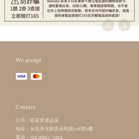
We accept
Contact
公司：富茶里選品店
地址：台北市北投區光明路228號2樓
電話：(02)2894-3229