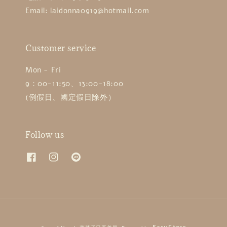
Email: laidonna0919@hotmail.com
Customer service
Mon - Fri
9：00-11:50、13:00-18:00
(例假日、國定假日除外）
Follow us