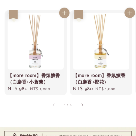
優惠
優惠
【more room】香氛擴香
【more room】香氛擴香
（白麝香+小蒼蘭）
（白麝香+橙花）
Sale
NT$ 980
Regular
Sale
NT$ 980
Regular
NT$ 1,080
NT$ 1,080
price
price
price
price
1
/
3